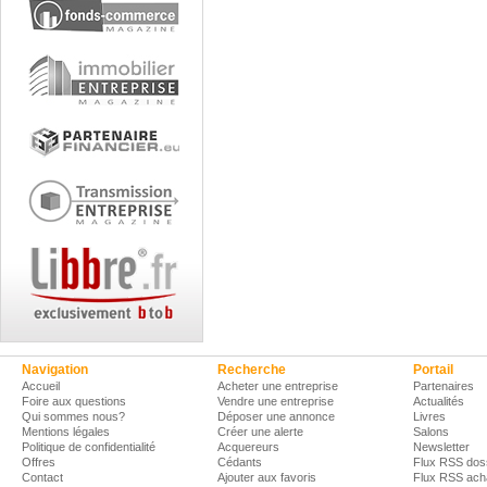
Navigation
Recherche
Portail
Accueil
Acheter une entreprise
Partenaires
Foire aux questions
Vendre une entreprise
Actualités
Qui sommes nous?
Déposer une annonce
Livres
Mentions légales
Créer une alerte
Salons
Politique de confidentialité
Acquereurs
Newsletter
Offres
Cédants
Flux RSS dos
Contact
Ajouter aux favoris
Flux RSS ach