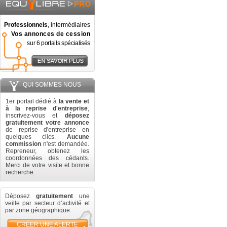
Professionnels
, intermédiaires
Vos annonces de cession
sur 6 portails spécialisés
QUI SOMMES NOUS
1er portail dédié à
la vente et
à la reprise d'entreprise
,
inscrivez-vous et
déposez
gratuitement votre annonce
de reprise d'entreprise en
quelques clics.
Aucune
commission
n'est demandée.
Repreneur, obtenez les
coordonnées des cédants.
Merci de votre visite et bonne
recherche.
Déposez
gratuitement
une
veille par secteur d’activité et
par zone géographique.
CRÉER UNE ALERTE