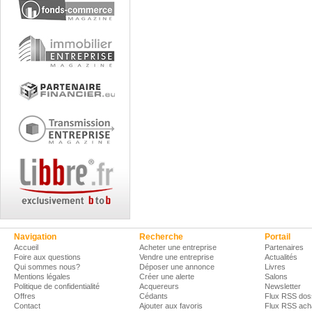
Navigation
Recherche
Portail
Accueil
Acheter une entreprise
Partenaires
Foire aux questions
Vendre une entreprise
Actualités
Qui sommes nous?
Déposer une annonce
Livres
Mentions légales
Créer une alerte
Salons
Politique de confidentialité
Acquereurs
Newsletter
Offres
Cédants
Flux RSS dos
Contact
Ajouter aux favoris
Flux RSS ach