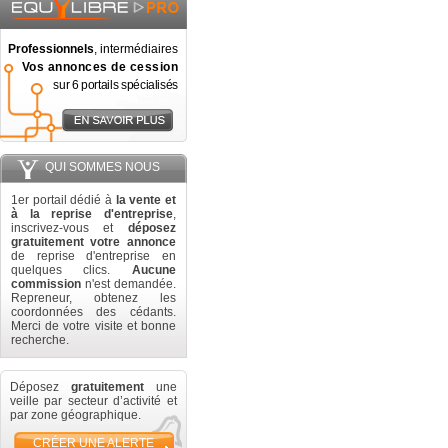
Professionnels
, intermédiaires
Vos annonces de cession
sur 6 portails spécialisés
QUI SOMMES NOUS
1er portail dédié à
la vente et
à la reprise d'entreprise
,
inscrivez-vous et
déposez
gratuitement votre annonce
de reprise d'entreprise en
quelques clics.
Aucune
commission
n'est demandée.
Repreneur, obtenez les
coordonnées des cédants.
Merci de votre visite et bonne
recherche.
Déposez
gratuitement
une
veille par secteur d’activité et
par zone géographique.
CRÉER UNE ALERTE