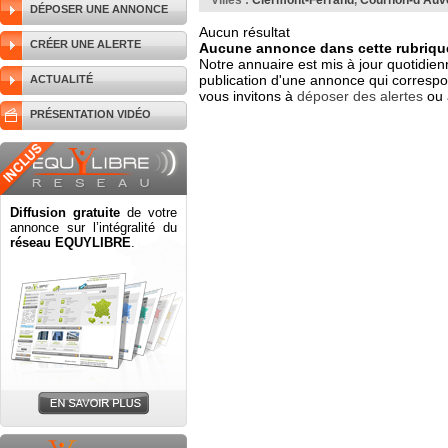
Villes :
Clermont-Ferrand
,
Cournon-d'Auv
DÉPOSER UNE ANNONCE
Aucun résultat
CRÉER UNE ALERTE
Aucune annonce dans cette rubrique
Notre annuaire est mis à jour quotidien
publication d'une annonce qui correspo
ACTUALITÉ
vous invitons à
déposer des alertes
ou 
PRÉSENTATION VIDÉO
Diffusion gratuite
de votre
annonce sur l’intégralité du
réseau EQUYLIBRE
.