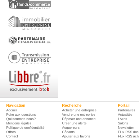
Navigation
Recherche
Portail
Accueil
Acheter une entreprise
Partenaires
Foire aux questions
Vendre une entreprise
Actualités
Qui sommes nous?
Déposer une annonce
Livres
Mentions légales
Créer une alerte
Salons
Politique de confidentialité
Acquereurs
Newsletter
Offres
Cédants
Flux RSS dos
Contact
Ajouter aux favoris
Flux RSS ach