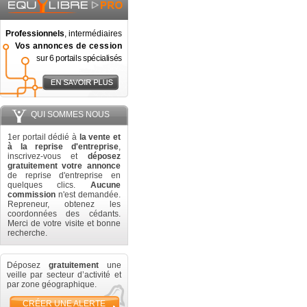
Professionnels
, intermédiaires
Vos annonces de cession
sur 6 portails spécialisés
QUI SOMMES NOUS
1er portail dédié à
la vente et
à la reprise d'entreprise
,
inscrivez-vous et
déposez
gratuitement votre annonce
de reprise d'entreprise en
quelques clics.
Aucune
commission
n'est demandée.
Repreneur, obtenez les
coordonnées des cédants.
Merci de votre visite et bonne
recherche.
Déposez
gratuitement
une
veille par secteur d’activité et
par zone géographique.
CRÉER UNE ALERTE