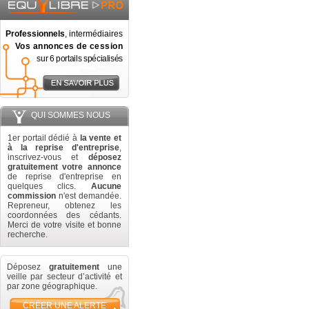
Professionnels
, intermédiaires
Vos annonces de cession
sur 6 portails spécialisés
QUI SOMMES NOUS
1er portail dédié à
la vente et
à la reprise d'entreprise
,
inscrivez-vous et
déposez
gratuitement votre annonce
de reprise d'entreprise en
quelques clics.
Aucune
commission
n'est demandée.
Repreneur, obtenez les
coordonnées des cédants.
Merci de votre visite et bonne
recherche.
Déposez
gratuitement
une
veille par secteur d’activité et
par zone géographique.
CRÉER UNE ALERTE