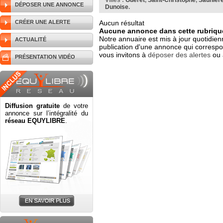
Villes :
Guéret
,
Saint-Christophe
,
Saunière
DÉPOSER UNE ANNONCE
Dunoise
.
CRÉER UNE ALERTE
Aucun résultat
Aucune annonce dans cette rubrique
Notre annuaire est mis à jour quotidien
ACTUALITÉ
publication d'une annonce qui correspo
vous invitons à
déposer des alertes
ou 
PRÉSENTATION VIDÉO
Diffusion gratuite
de votre
annonce sur l’intégralité du
réseau EQUYLIBRE
.