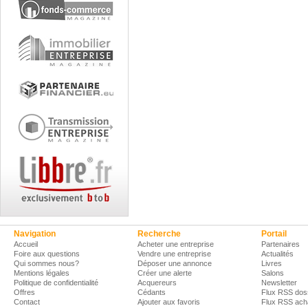
Navigation
Recherche
Portail
Accueil
Acheter une entreprise
Partenaires
Foire aux questions
Vendre une entreprise
Actualités
Qui sommes nous?
Déposer une annonce
Livres
Mentions légales
Créer une alerte
Salons
Politique de confidentialité
Acquereurs
Newsletter
Offres
Cédants
Flux RSS dos
Contact
Ajouter aux favoris
Flux RSS ach